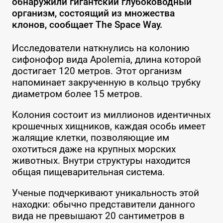
обнаружили гигантский глубоководный
организм, состоящий из множества
клонов, сообщает The Space Way.
Исследователи наткнулись на колонию
сифонофор вида Apolemia, длина которой
достигает 120 метров. Этот организм
напоминает закрученную в кольцо трубку
диаметром более 15 метров.
Колония состоит из миллионов идентичных
крошечных хищников, каждая особь имеет
жалящие клетки, позволяющие им
охотиться даже на крупных морских
животных. Внутри структуры находится
общая пищеварительная система.
Ученые подчеркивают уникальность этой
находки: обычно представители данного
вида не превышают 20 сантиметров в