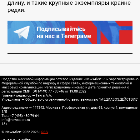
длину, и такие крупные экземпляры крайне
редки.
Средство массовой информации сетевое издание «NewsAlert.Ru» зарегистрировано
Федеральной службой по надзору в сфере связи, информационных технологий и
массовых коммуникаций. Регистрационный номер и дата принятия решения о
регистрации СМИ: ЭЛ № ФС 77 - 83746 от 19.08.2022
Главный редактор — Ганга А.А.
Учредитель — Общество с ограниченной ответственностью "МЕДИАВОЗДЕЙСТВИЕ"
Адрес редакции — 117342, Москва г, Профсоюзная ул, дом 65, корпус 1, помещение
1/5
Тел.: +7 (495) 480-79-64
info@newsalert.ru
18+
© NewsAlert 2022-2026 |
RSS