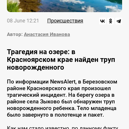
08 June 12:21
Происшествия
Автор:
Анастасия Иванова
Трагедия на озере: в
Красноярском крае найден труп
новорожденного
По информации NewsAlert, в Березовском
районе Красноярского края произошел
трагический инцидент. На берегу озера в
районе села Зыково был обнаружен труп
новорожденного ребенка. Тело младенца
было завернуто в полотенце и пакет.
Как нам стало известно, по данному факту