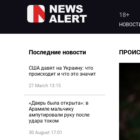
18+
НОВОСТ
Последние новости
ПРОИ
США давят на Украину: что
происходит и что это значит
27 March 13:15
«Дверь была открыта»: в
Арамиле мальчику
ампутировали руку после
удара током
30 August 17:01