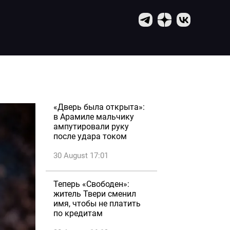
«Дверь была открыта»:
в Арамиле мальчику
ампутировали руку
после удара током
30 August 17:01
Теперь «Свободен»:
житель Твери сменил
имя, чтобы не платить
по кредитам