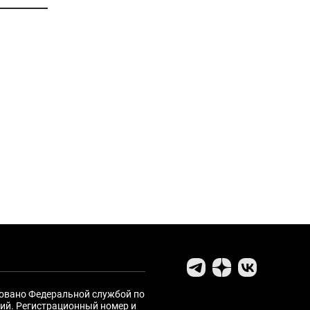
ровано Федеральной службой по
ий. Регистрационный номер и