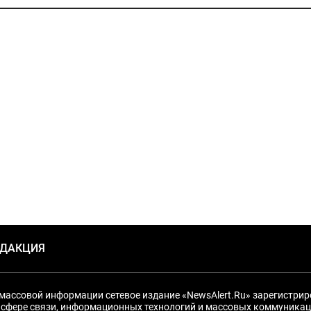
ЕДАКЦИЯ
массовой информации сетевое издание «NewsAlert.Ru» зарегистри
 сфере связи, информационных технологий и массовых коммуникац