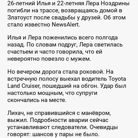
26-летний Илья и 22-летняя Лера Ноздрины
погибли на трассе, возвращаясь домой в
Златоуст после свадьбы у друзей. Об этом
стало известно NewsAlert.
Илья и Лера поженились всего полгода
назад. По словам подруг, Лера светилась
счастьем и часто говорила, что ей
невероятно повезло с мужем.
Но вечером дорога стала роковой. На
встречную полосу выехал водитель Toyota
Land Cruiser, пошедший на обгон. Удар был
настолько мощным, что супруги
скончались на месте.
Лихач, не справившийся с манёвром,
выжил. Подробности аварии сейчас
устанавливают следователи. Очевидцы
говорят: шансов у пары не было.