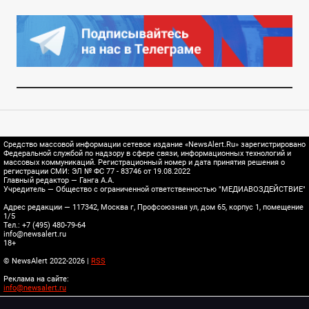
Средство массовой информации сетевое издание «NewsAlert.Ru» зарегистрировано
Федеральной службой по надзору в сфере связи, информационных технологий и
массовых коммуникаций. Регистрационный номер и дата принятия решения о
регистрации СМИ: ЭЛ № ФС 77 - 83746 от 19.08.2022
Главный редактор — Ганга А.А.
Учредитель — Общество с ограниченной ответственностью "МЕДИАВОЗДЕЙСТВИЕ"
Адрес редакции — 117342, Москва г, Профсоюзная ул, дом 65, корпус 1, помещение
1/5
Тел.: +7 (495) 480-79-64
info@newsalert.ru
18+
© NewsAlert 2022-2026 |
RSS
Реклама на сайте:
info@newsalert.ru