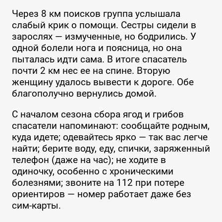
Через 8 км поисков группа услышала
слабый крик о помощи. Сестры сидели в
зарослях — измученные, но бодрились. У
одной болели нога и поясница, но она
пыталась идти сама. В итоге спасатель
почти 2 км нес ее на спине. Вторую
женщину удалось вывести к дороге. Обе
благополучно вернулись домой.
С началом сезона сбора ягод и грибов
спасатели напоминают: сообщайте родным,
куда идете; одевайтесь ярко — так вас легче
найти; берите воду, еду, спички, заряженный
телефон (даже на час); не ходите в
одиночку, особенно с хроническими
болезнями; звоните на 112 при потере
ориентиров — номер работает даже без
сим-карты.