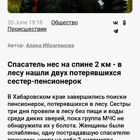
20 June 19:18
Общество
Происшествия
Автор:
Алина Ибрагимова
Спасатель нес на спине 2 км - в
лесу нашли двух потерявшихся
сестер-пенсионерок
В Хабаровском крае завершились поиски
пенсионерок, потерявшихся в лесу. Сестры
три дня провели в лесу без пищи и воды
среди диких зверей, пока группа МЧС не
обнаружила их у болота. Женщины были
ослаблены, одну пострадавшую спасателю
пришлось нести на себе 2 километра.