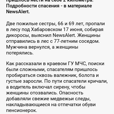
Подробности спасения - в материале
NewsAlert.
Две пожилые сестры, 66 и 69 лет, пропали
в лесу под Хабаровском 17 июня, собирая
дикоросы, выяснил NewsAlert. Женщины
отправились в лес с 77-летним соседом.
Мужчина вернулся, а женщины
потерялись.
Как рассказали в краевом ГУ МЧС, поиски
были сложными, спасателям пришлось
пробираться сквозь валежник, болота и
густые заросли. По пути спасатели кричали,
а водитель включал сирену, чтобы
женщины отозвались. Опасность
добавляли свежие медвежьи следы,
накладывающиеся на отпечатки обуви
пенсионерок.