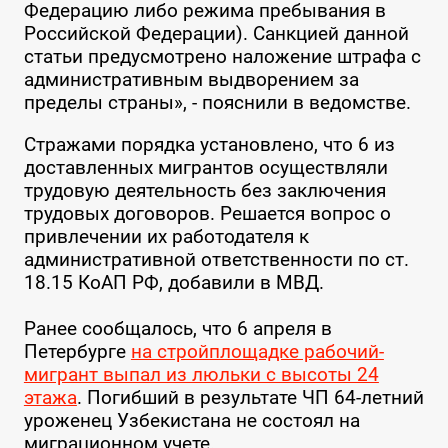
Федерацию либо режима пребывания в
Российской Федерации). Санкцией данной
статьи предусмотрено наложение штрафа с
административным выдворением за
пределы страны», - пояснили в ведомстве.
Стражами порядка установлено, что 6 из
доставленных мигрантов осуществляли
трудовую деятельность без заключения
трудовых договоров. Решается вопрос о
привлечении их работодателя к
административной ответственности по ст.
18.15 КоАП РФ, добавили в МВД.
Ранее сообщалось, что 6 апреля в
Петербурге
на стройплощадке рабочий-
мигрант выпал из люльки с высоты 24
этажа
. Погибший в результате ЧП 64-летний
уроженец Узбекистана не состоял на
миграционном учете.