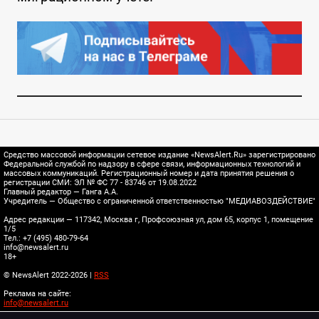
Средство массовой информации сетевое издание «NewsAlert.Ru» зарегистрировано
Федеральной службой по надзору в сфере связи, информационных технологий и
массовых коммуникаций. Регистрационный номер и дата принятия решения о
регистрации СМИ: ЭЛ № ФС 77 - 83746 от 19.08.2022
Главный редактор — Ганга А.А.
Учредитель — Общество с ограниченной ответственностью "МЕДИАВОЗДЕЙСТВИЕ"
Адрес редакции — 117342, Москва г, Профсоюзная ул, дом 65, корпус 1, помещение
1/5
Тел.: +7 (495) 480-79-64
info@newsalert.ru
18+
© NewsAlert 2022-2026 |
RSS
Реклама на сайте:
info@newsalert.ru