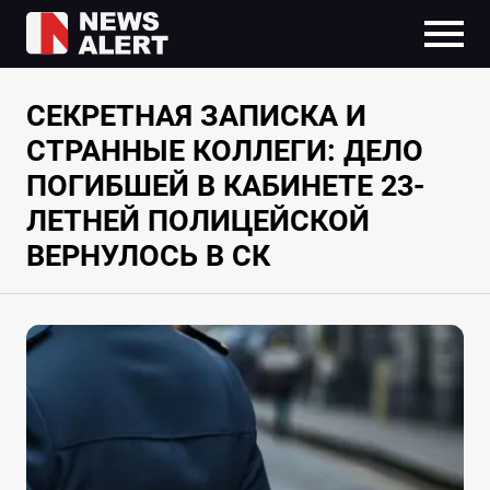
СЕКРЕТНАЯ ЗАПИСКА И
СТРАННЫЕ КОЛЛЕГИ: ДЕЛО
ПОГИБШЕЙ В КАБИНЕТЕ 23-
ЛЕТНЕЙ ПОЛИЦЕЙСКОЙ
ВЕРНУЛОСЬ В СК