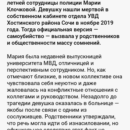
летней сотрудницы полиции Марии
Клочковой. Девушку нашли мертвой в
собственном кабинете отдела УВД
Хостинского района Сочи в ноябре 2019
года. Тогда официальная версия —
самоубийство — вызвала у родственников
и общественности массу сомнений.
Мария была недавней выпускницей
университета МВД, отличницей и
перспективным сотрудником. Но, как
отмечают близкие, в новом коллективе она
чувствовала себя неуютно и даже
жаловалась на конфликтные отношения с
коллегами и руководством. Незадолго до
трагедии девушка оказалась в больнице —
якобы после связи с одним из
сослуживцев. Родственники утверждали,
что речь могла идти об изнасиловании, но
официальное следствие этот факт не