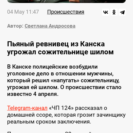
04 May 11:47
Происшествия
Автор:
Светлана Андросова
Пьяный ревнивец из Канска
угрожал сожительнице шилом
В Канске полицейские возбудили
уголовное дело в отношении мужчины,
который решил «напугать» сожительницу,
угрожая ей шилом. О происшествии стало
известно 4 апреля.
Telegram-канал
«ЧП 124» рассказал о
домашней ссоре, которая грозит зачинщику
реальным сроком заключения.