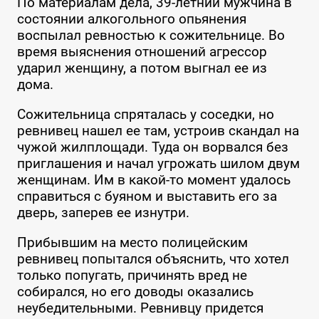
По материалам дела, 39-летний мужчина в
состоянии алкогольного опьянения
воспылал ревностью к сожительнице. Во
время выяснения отношений агрессор
ударил женщину, а потом выгнал ее из
дома.
Сожительница спряталась у соседки, но
ревнивец нашел ее там, устроив скандал на
чужой жилплощади. Туда он ворвался без
приглашения и начал угрожать шилом двум
женщинам. Им в какой-то момент удалось
справиться с буяном и выставить его за
дверь, заперев ее изнутри.
Прибывшим на место полицейским
ревнивец попытался объяснить, что хотел
только попугать, причинять вред не
собирался, но его доводы оказались
неубедительными. Ревнивцу придется