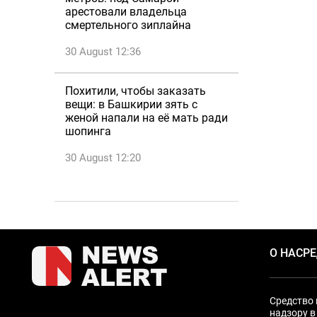
арестовали владельца
смертельного зиплайна
30 August 12:36
Похитили, чтобы заказать
вещи: в Башкирии зять с
женой напали на её мать ради
шопинга
30 August 12:20
О НАС
Р
Средство 
надзору в