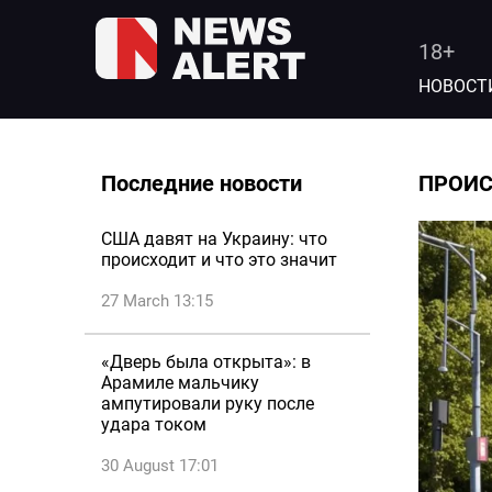
18+
НОВОСТ
Последние новости
ПРОИ
США давят на Украину: что
происходит и что это значит
27 March 13:15
«Дверь была открыта»: в
Арамиле мальчику
ампутировали руку после
удара током
30 August 17:01