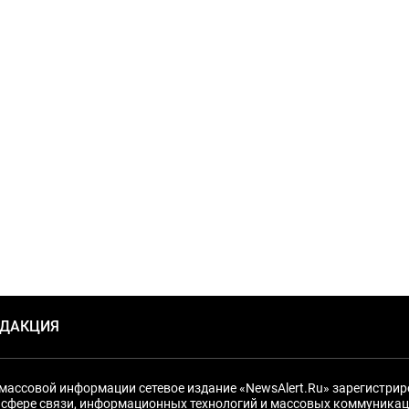
ЕДАКЦИЯ
массовой информации сетевое издание «NewsAlert.Ru» зарегистри
 сфере связи, информационных технологий и массовых коммуникац