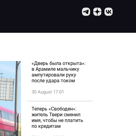
«Дверь была открыта»:
в Арамиле мальчику
ампутировали руку
после удара током
30 August 17:01
Теперь «Свободен»:
житель Твери сменил
имя, чтобы не платить
по кредитам