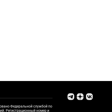
ровано Федеральной службой по
ий. Регистрационный номер и