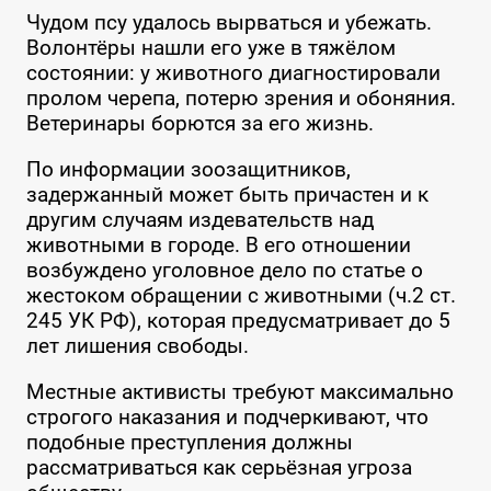
Чудом псу удалось вырваться и убежать.
Волонтёры нашли его уже в тяжёлом
состоянии: у животного диагностировали
пролом черепа, потерю зрения и обоняния.
Ветеринары борются за его жизнь.
По информации зоозащитников,
задержанный может быть причастен и к
другим случаям издевательств над
животными в городе. В его отношении
возбуждено уголовное дело по статье о
жестоком обращении с животными (ч.2 ст.
245 УК РФ), которая предусматривает до 5
лет лишения свободы.
Местные активисты требуют максимально
строгого наказания и подчеркивают, что
подобные преступления должны
рассматриваться как серьёзная угроза