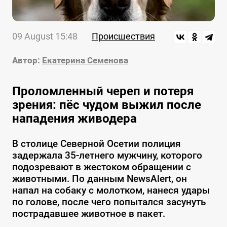
09 August 15:48
Происшествия
Автор:
Екатерина Семенова
Проломленный череп и потеря
зрения: пёс чудом выжил после
нападения живодера
В столице Северной Осетии полиция
задержала 35-летнего мужчину, которого
подозревают в жестоком обращении с
животными. По данным NewsAlert, он
напал на собаку с молотком, нанеся удары
по голове, после чего попытался засунуть
пострадавшее животное в пакет.