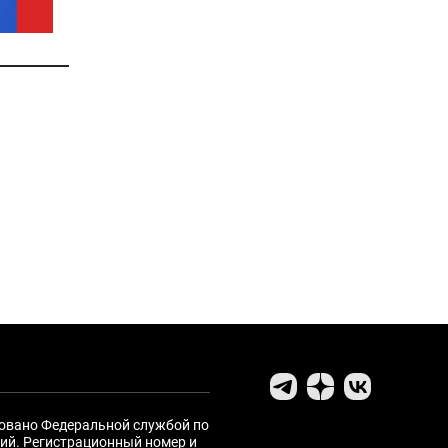
ровано Федеральной службой по
ий. Регистрационный номер и