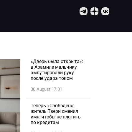
«Дверь была открыта»:
в Арамиле мальчику
ампутировали руку
после удара током
30 August 17:01
Теперь «Свободен»:
житель Твери сменил
имя, чтобы не платить
по кредитам