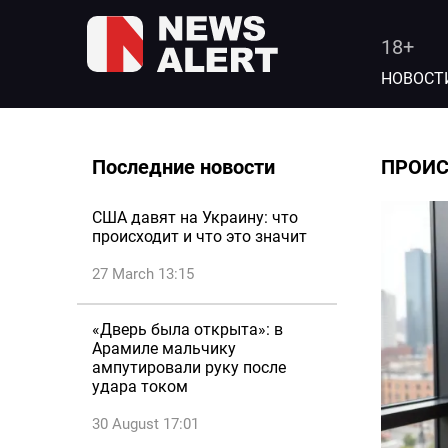
18+
НОВОСТ
Последние новости
ПРОИ
США давят на Украину: что
происходит и что это значит
27 March 13:15
«Дверь была открыта»: в
Арамиле мальчику
ампутировали руку после
удара током
30 August 17:01