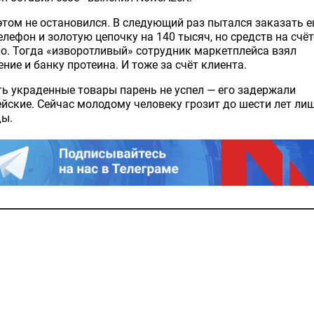
этом не остановился. В следующий раз пытался заказать 
елефон и золотую цепочку на 140 тысяч, но средств на счёт
о. Тогда «изворотливый» сотрудник маркетплейса взял
ние и банку протеина. И тоже за счёт клиента.
ь украденные товары парень не успел — его задержали
йские. Сейчас молодому человеку грозит до шести лет ли
ды.