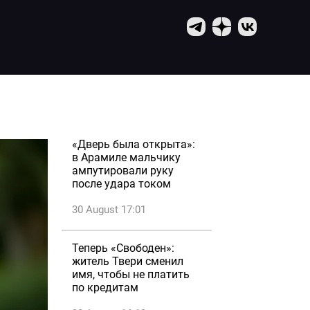
«Дверь была открыта»:
в Арамиле мальчику
ампутировали руку
после удара током
30 August 17:01
Теперь «Свободен»:
житель Твери сменил
имя, чтобы не платить
по кредитам