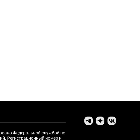
ровано Федеральной службой по
ий. Регистрационный номер и