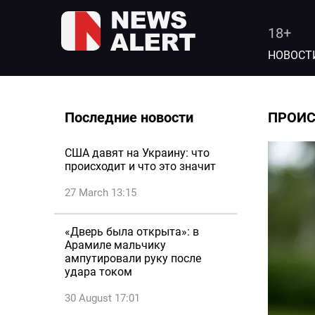
18+
НОВОСТ
Последние новости
ПРОИ
США давят на Украину: что
происходит и что это значит
27 March 13:15
«Дверь была открыта»: в
Арамиле мальчику
ампутировали руку после
удара током
30 August 17:01