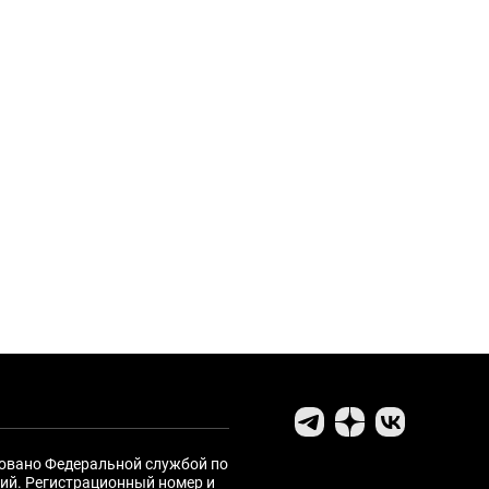
ровано Федеральной службой по
ий. Регистрационный номер и