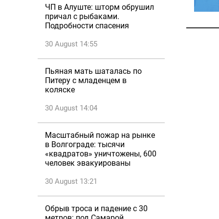
ЧП в Алуште: шторм обрушил
причал с рыбаками.
Подробности спасения
30 August 14:55
Пьяная мать шаталась по
Питеру с младенцем в
коляске
30 August 14:04
Масштабный пожар на рынке
в Волгограде: тысячи
«квадратов» уничтожены, 600
человек эвакуированы
30 August 13:21
Обрыв троса и падение с 30
метров: под Самарой