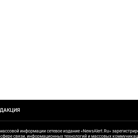
ЕДАКЦИЯ
массовой информации сетевое издание «NewsAlert.Ru» зарегистри
 сфере связи, информационных технологий и массовых коммуникац