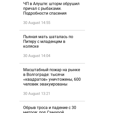
ЧП в Алуште: шторм обрушил
причал с рыбаками.
Подробности спасения
30 August 14:55
Пьяная мать шаталась по
Питеру с младенцем в
коляске
30 August 14:04
Масштабный пожар на рынке
в Волгограде: тысячи
«квадратов» уничтожены, 600
человек эвакуированы
30 August 13:21
Обрыв троса и падение с 30
метров: под Самарой