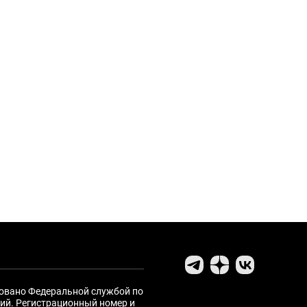
ровано Федеральной службой по
ий. Регистрационный номер и