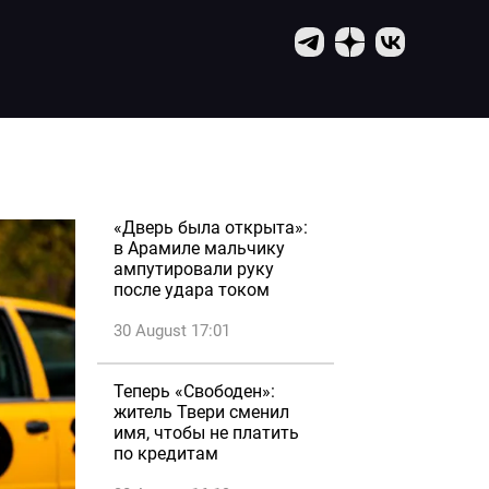
«Дверь была открыта»:
в Арамиле мальчику
ампутировали руку
после удара током
30 August 17:01
Теперь «Свободен»:
житель Твери сменил
имя, чтобы не платить
по кредитам