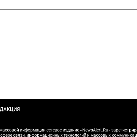
ЕДАКЦИЯ
массовой информации сетевое издание «NewsAlert.Ru» зарегистри
 сфере связи, информационных технологий и массовых коммуникац