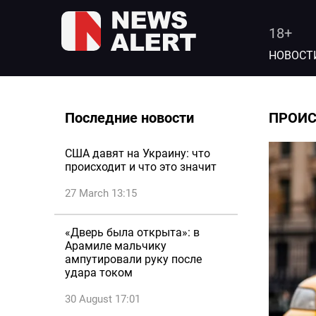
18+
НОВОСТ
Последние новости
ПРОИ
США давят на Украину: что
происходит и что это значит
27 March 13:15
«Дверь была открыта»: в
Арамиле мальчику
ампутировали руку после
удара током
30 August 17:01