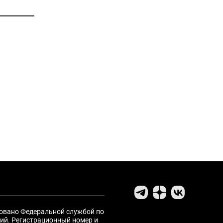
ровано Федеральной службой по
ий. Регистрационный номер и