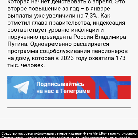
которая начнет действовать с апреля. Это
второе повышение за год – в январе
выплаты уже увеличили на 7,3%. Как
отметил глава правительства, индексация
соответствует уровню инфляции и
поручению президента России Владимира
Путина. Одновременно расширяется
программа соцобслуживания пенсионеров
на дому, которая в 2023 году охватила 173
тыс. человек.
Средство массовой информации сетевое издание «NewsAlert.Ru» зарегистрировано
Федеральной службой по надзору в сфере связи, информационных технологий и