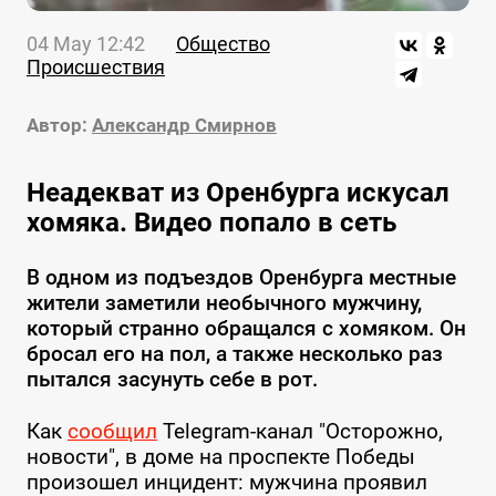
04 May 12:42
Общество
Происшествия
Автор:
Александр Смирнов
Неадекват из Оренбурга искусал
хомяка. Видео попало в сеть
В одном из подъездов Оренбурга местные
жители заметили необычного мужчину,
который странно обращался с хомяком. Он
бросал его на пол, а также несколько раз
пытался засунуть себе в рот.
Как
сообщил
Telegram-канал "Осторожно,
новости", в доме на проспекте Победы
произошел инцидент: мужчина проявил