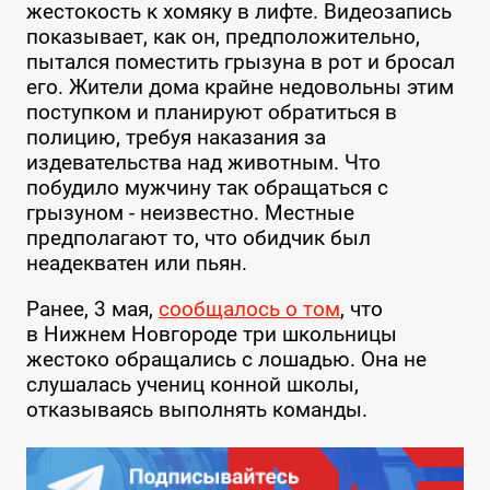
жестокость к хомяку в лифте. Видеозапись
показывает, как он, предположительно,
пытался поместить грызуна в рот и бросал
его. Жители дома крайне недовольны этим
поступком и планируют обратиться в
полицию, требуя наказания за
издевательства над животным. Что
побудило мужчину так обращаться с
грызуном - неизвестно. Местные
предполагают то, что обидчик был
неадекватен или пьян.
Ранее, 3 мая,
сообщалось о том
, что
в Нижнем Новгороде три школьницы
жестоко обращались с лошадью. Она не
слушалась учениц конной школы,
отказываясь выполнять команды.