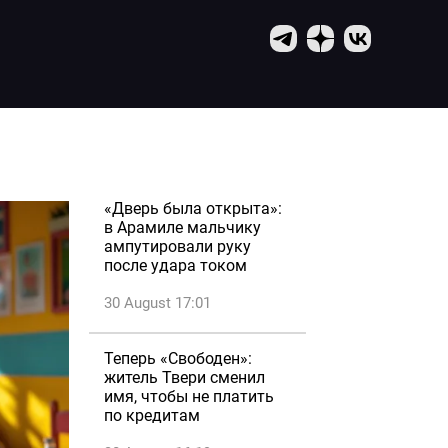
«Дверь была открыта»:
в Арамиле мальчику
ампутировали руку
после удара током
30 August 17:01
Теперь «Свободен»:
житель Твери сменил
имя, чтобы не платить
по кредитам