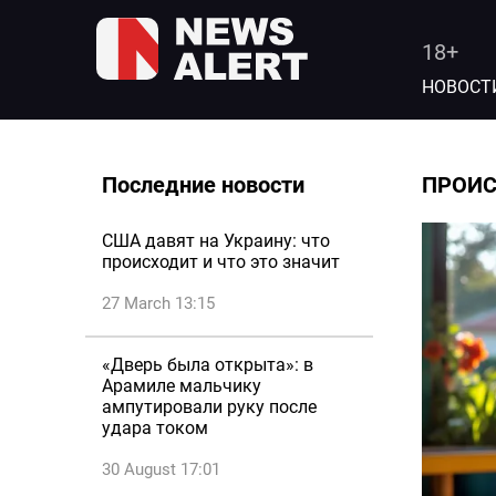
18+
НОВОСТ
Последние новости
ПРОИ
США давят на Украину: что
происходит и что это значит
27 March 13:15
«Дверь была открыта»: в
Арамиле мальчику
ампутировали руку после
удара током
30 August 17:01