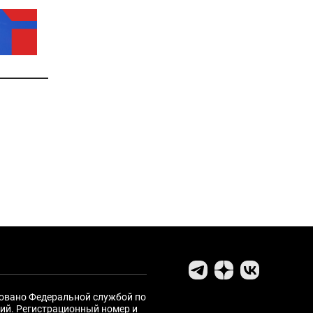
ровано Федеральной службой по
ий. Регистрационный номер и