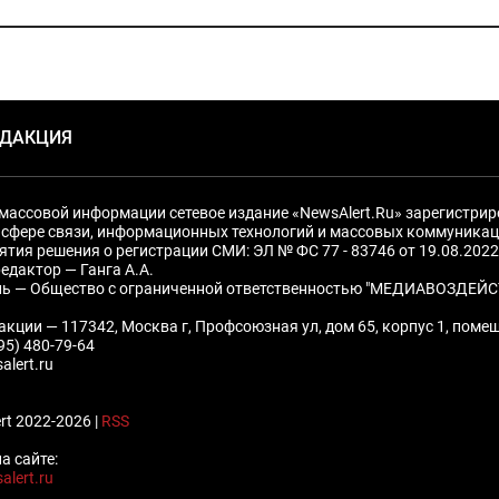
ЕДАКЦИЯ
массовой информации сетевое издание «NewsAlert.Ru» зарегистри
 сфере связи, информационных технологий и массовых коммуникац
ятия решения о регистрации СМИ: ЭЛ № ФС 77 - 83746 от 19.08.2022
едактор — Ганга А.А.
ль — Общество с ограниченной ответственностью "МЕДИАВОЗДЕЙС
акции — 117342, Москва г, Профсоюзная ул, дом 65, корпус 1, поме
495) 480-79-64
alert.ru
rt 2022-2026 |
RSS
а сайте:
alert.ru