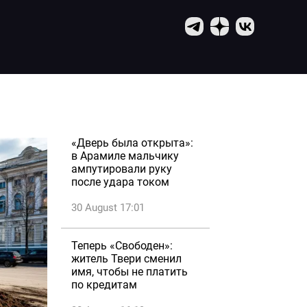
«Дверь была открыта»:
в Арамиле мальчику
ампутировали руку
после удара током
30 August 17:01
Теперь «Свободен»:
житель Твери сменил
имя, чтобы не платить
по кредитам