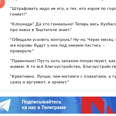
"Штрафовать надо не его, а тех, кто коров по гор
гоняет!"
"Клоунада? Да это гениально! Теперь весь Кузбас
про навоз в Таштаголе знает."
"Обещали усилить контроль? Ну-ну. Через месяц 
же коровы будут у них под окнами пастись –
проверьте."
"Правильно! Пусть хоть запахом почувствуют, ка
живем. А то всё благоустройство, благоустройств
"Креативно. Лучше, чем митинги с плакатами, а т
сразу и аргумент, и аромат."