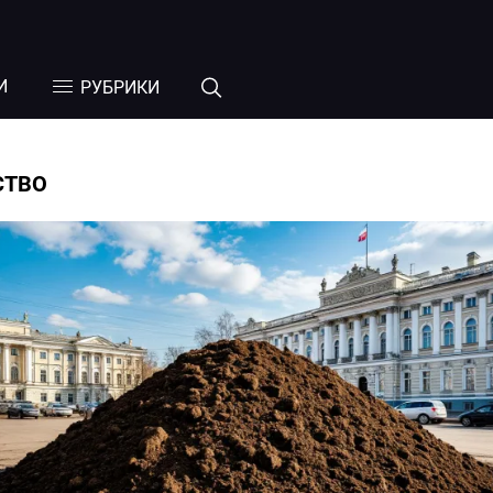
И
РУБРИКИ
СТВО