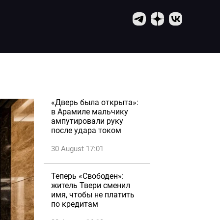
«Дверь была открыта»:
в Арамиле мальчику
ампутировали руку
после удара током
30 August 17:01
Теперь «Свободен»:
житель Твери сменил
имя, чтобы не платить
по кредитам