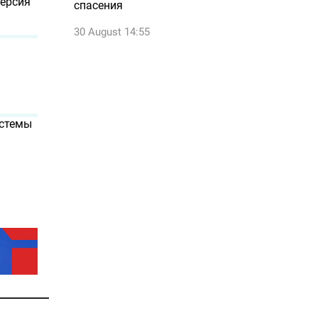
версия
спасения
30 August 14:55
истемы