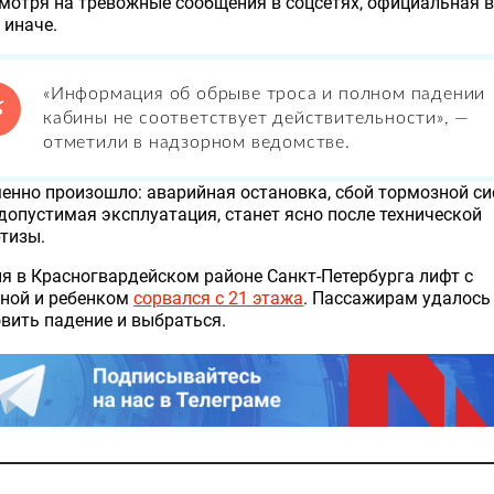
мотря на тревожные сообщения в соцсетях, официальная 
 иначе.
«Информация об обрыве троса и полном падении
кабины не соответствует действительности», —
отметили в надзорном ведомстве.
енно произошло: аварийная остановка, сбой тормозной с
допустимая эксплуатация, станет ясно после технической
тизы.
я в Красногвардейском районе Санкт-Петербурга лифт с
ной и ребенком
сорвался с 21 этажа
. Пассажирам удалось
вить падение и выбраться.