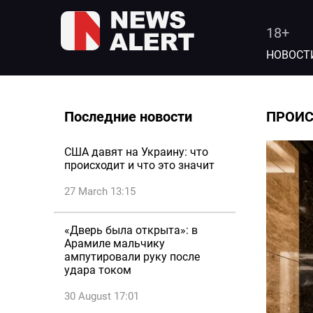
18+
НОВОСТ
Последние новости
ПРОИ
США давят на Украину: что
происходит и что это значит
27 March 13:15
«Дверь была открыта»: в
Арамиле мальчику
ампутировали руку после
удара током
30 August 17:01