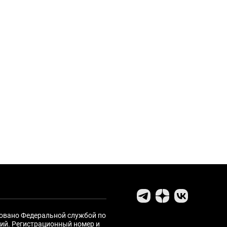
ровано Федеральной службой по
ий. Регистрационный номер и