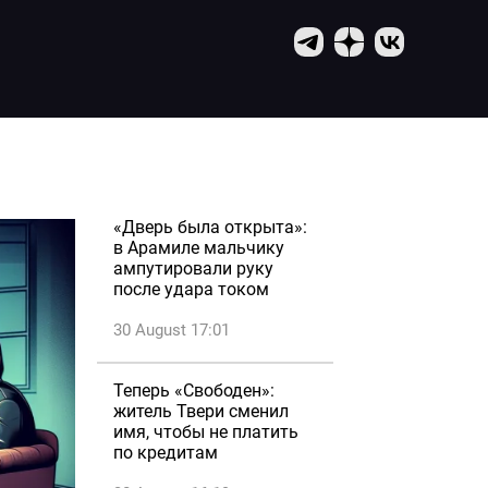
«Дверь была открыта»:
в Арамиле мальчику
ампутировали руку
после удара током
30 August 17:01
Теперь «Свободен»:
житель Твери сменил
имя, чтобы не платить
по кредитам