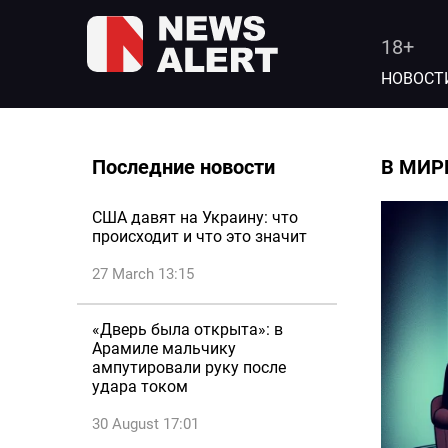
18+
НОВОСТ
Последние новости
В МИР
США давят на Украину: что
происходит и что это значит
27 March 13:15
«Дверь была открыта»: в
Арамиле мальчику
ампутировали руку после
удара током
30 August 17:01