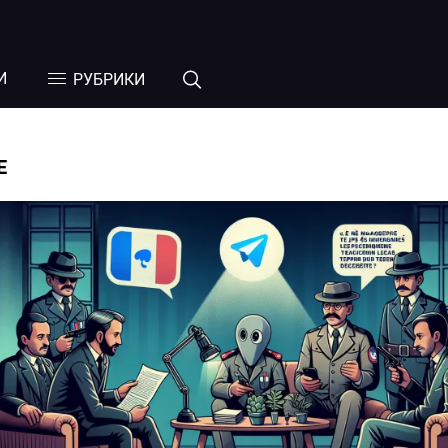
И
РУБРИКИ
Е