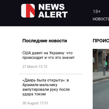
18+
НОВОСТ
Последние новости
ПРОИ
США давят на Украину: что
происходит и что это значит
27 March 13:15
«Дверь была открыта»: в
Арамиле мальчику
ампутировали руку после
удара током
30 August 17:01