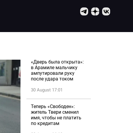
«Дверь была открыта»:
в Арамиле мальчику
ампутировали руку
после удара током
30 August 17:01
Теперь «Свободен»:
житель Твери сменил
имя, чтобы не платить
по кредитам