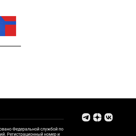
ровано Федеральной службой по
ий. Регистрационный номер и