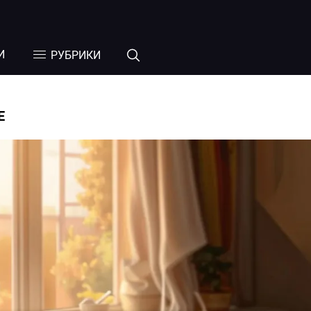
И
РУБРИКИ
Е