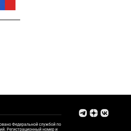
ровано Федеральной службой по
ий. Регистрационный номер и