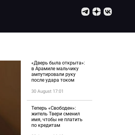
«Дверь была открыта»:
в Арамиле мальчику
ампутировали руку
после удара током
30 August 17:01
Теперь «Свободен»:
житель Твери сменил
имя, чтобы не платить
по кредитам