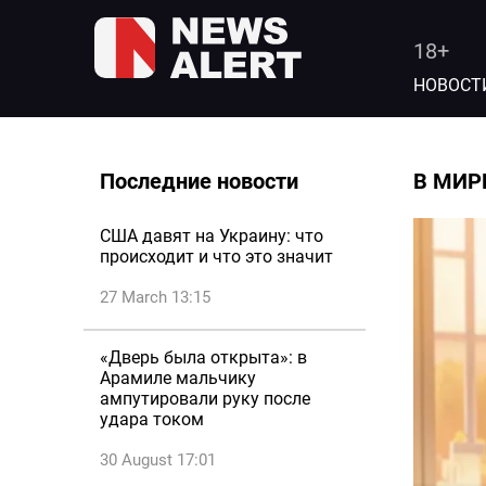
18+
НОВОСТ
Последние новости
В МИР
США давят на Украину: что
происходит и что это значит
27 March 13:15
«Дверь была открыта»: в
Арамиле мальчику
ампутировали руку после
удара током
30 August 17:01