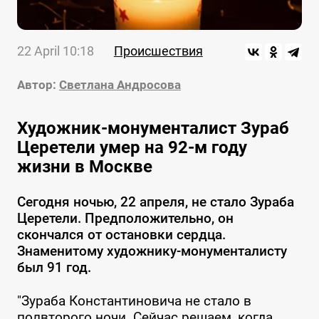
22 April 10:18
Происшествия
Автор:
Светлана Андросова
Художник-монументалист Зураб
Церетели умер на 92-м году
жизни в Москве
Сегодня ночью, 22 апреля, не стало Зураба
Церетели. Предположительно, он
скончался от остановки сердца.
Знаменитому художнику-монументалисту
был 91 год.
"Зураба Константиновича не стало в
полвторого ночи. Сейчас решаем, когда