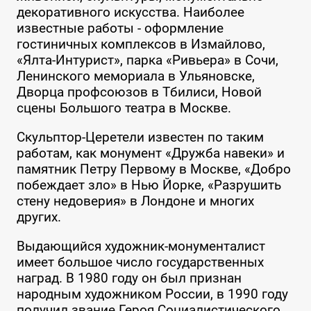
декоративного искусства. Наиболее
известные работы - оформление
гостиничных комплексов в Измайлово,
«Ялта-Интурист», парка «Ривьера» в Сочи,
Ленинского мемориала в Ульяновске,
Дворца профсоюзов в Тбилиси, Новой
сцены Большого театра в Москве.
Скульптор-Церетели известен по таким
работам, как монумент «Дружба навеки» и
памятник Петру Первому в Москве, «Добро
побеждает зло» в Нью Йорке, «Разрушить
стену недоверия» в Лондоне и многих
других.
Выдающийся художник-монументалист
имеет большое число государственных
наград. В 1980 году он был признан
народным художником России, в 1990 году
получил звание Героя Социалистического