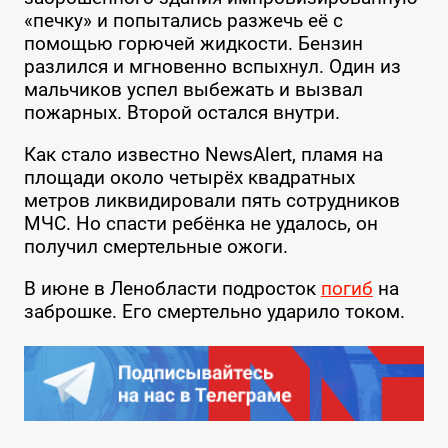
«печку» и попытались разжечь её с
помощью горючей жидкости. Бензин
разлился и мгновенно вспыхнул. Один из
мальчиков успел выбежать и вызвал
пожарных. Второй остался внутри.
Как стало известно NewsAlert, пламя на
площади около четырёх квадратных
метров ликвидировали пять сотрудников
МЧС. Но спасти ребёнка не удалось, он
получил смертельные ожоги.
В июне в Ленобласти подросток
погиб
на
заброшке. Его смертельно ударило током.