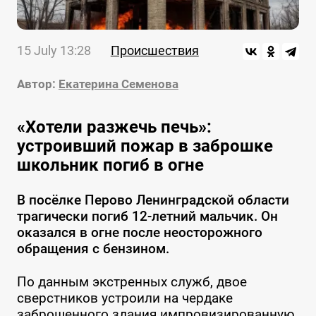
15 July 13:28
Происшествия
Автор:
Екатерина Семенова
«Хотели разжечь печь»:
устроивший пожар в заброшке
школьник погиб в огне
В посёлке Перово Ленинградской области
трагически погиб 12-летний мальчик. Он
оказался в огне после неосторожного
обращения с бензином.
По данным экстренных служб, двое
сверстников устроили на чердаке
заброшенного здания импровизированную