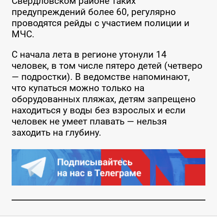
Свердловском районе таких
предупреждений более 60, регулярно
проводятся рейды с участием полиции и
МЧС.
С начала лета в регионе утонули 14
человек, в том числе пятеро детей (четверо
— подростки). В ведомстве напоминают,
что купаться можно только на
оборудованных пляжах, детям запрещено
находиться у воды без взрослых и если
человек не умеет плавать — нельзя
заходить на глубину.