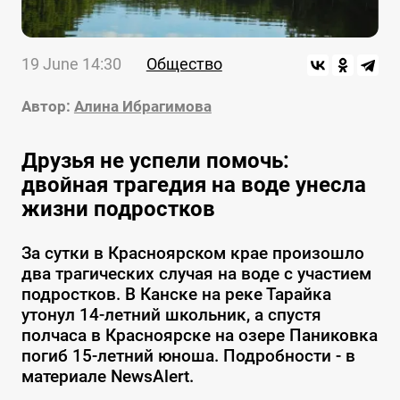
19 June 14:30
Общество
Автор:
Алина Ибрагимова
Друзья не успели помочь:
двойная трагедия на воде унесла
жизни подростков
За сутки в Красноярском крае произошло
два трагических случая на воде с участием
подростков. В Канске на реке Тарайка
утонул 14-летний школьник, а спустя
полчаса в Красноярске на озере Паниковка
погиб 15-летний юноша. Подробности - в
материале NewsAlert.