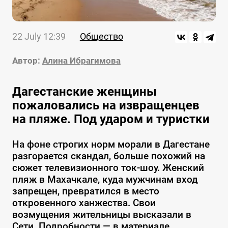
22 July 12:39
Общество
Автор:
Алина Ибрагимова
Дагестанские женщины
пожаловались на извращенцев
на пляже. Под ударом и туристки
На фоне строгих норм морали в Дагестане
разгорается скандал, больше похожий на
сюжет телевизионного ток-шоу. Женский
пляж в Махачкале, куда мужчинам вход
запрещен, превратился в место
откровенного ханжества. Свои
возмущения жительницы высказали в
Сети. Подробности — в материале