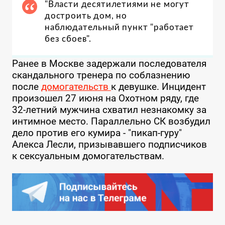
"Власти десятилетиями не могут
достроить дом, но
наблюдательный пункт "работает
без сбоев".
Ранее в Москве задержали последователя
скандального тренера по соблазнению
после
домогательств
к девушке. Инцидент
произошел 27 июня на Охотном ряду, где
32-летний мужчина схватил незнакомку за
интимное место. Параллельно СК возбудил
дело против его кумира - "пикап-гуру"
Алекса Лесли, призывавшего подписчиков
к сексуальным домогательствам.