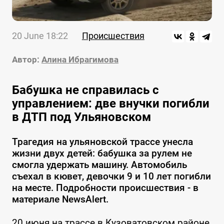
20 June 18:22
Происшествия
Автор:
Алина Ибрагимова
Бабушка не справилась с
управлением: две внучки погибли
в ДТП под Ульяновском
Трагедия на ульяновской трассе унесла
жизни двух детей: бабушка за рулем не
смогла удержать машину. Автомобиль
съехал в кювет, девочки 9 и 10 лет погибли
на месте. Подробности происшествия - в
материале NewsAlert.
20 июня на трассе в Кузоватовском районе