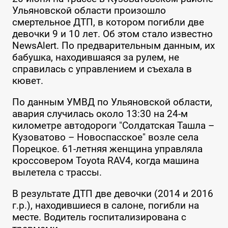
Ульяновской области произошло
смертельное ДТП, в котором погибли две
девочки 9 и 10 лет. Об этом стало известно
NewsAlert. По предварительным данным, их
бабушка, находившаяся за рулем, не
справилась с управлением и съехала в
кювет.
По данным УМВД по Ульяновской области,
авария случилась около 13:30 на 24-м
километре автодороги "Солдатская Ташла –
Кузоватово – Новоспасское" возле села
Порецкое. 61-летняя женщина управляла
кроссовером Toyota RAV4, когда машина
вылетела с трассы.
В результате ДТП две девочки (2014 и 2016
г.р.), находившиеся в салоне, погибли на
месте. Водитель госпитализирована с