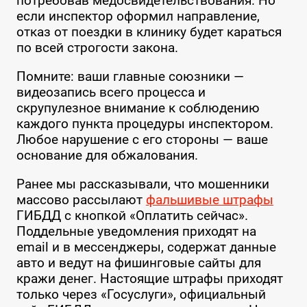
потребовав медосвидетельствования. Но
если инспектор оформил направление,
отказ от поездки в клинику будет караться
по всей строгости закона.
Помните: ваши главные союзники —
видеозапись всего процесса и
скрупулезное внимание к соблюдению
каждого пункта процедуры инспектором.
Любое нарушение с его стороны — ваше
основание для обжалования.
Ранее мы рассказывали, что мошенники
массово рассылают
фальшивые штрафы
ГИБДД с кнопкой «Оплатить сейчас».
Поддельные уведомления приходят на
email и в мессенджеры, содержат данные
авто и ведут на фишинговые сайты для
кражи денег. Настоящие штрафы приходят
только через «Госуслуги», официальный