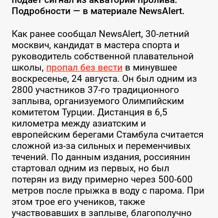
Подробности — в материале NewsAlert.
Как ранее сообщал NewsAlert, 30-летний
москвич, кандидат в мастера спорта и
руководитель собственной плавательной
школы,
пропал без вести
в минувшее
воскресенье, 24 августа. Он был одним из
2800 участников 37-го традиционного
заплыва, организуемого Олимпийским
комитетом Турции. Дистанция в 6,5
километра между азиатским и
европейским берегами Стамбула считается
сложной из-за сильных и переменчивых
течений. По данным издания, россиянин
стартовал одним из первых, но был
потерян из виду примерно через 500-600
метров после прыжка в воду с парома. При
этом трое его учеников, также
участвовавших в заплыве, благополучно