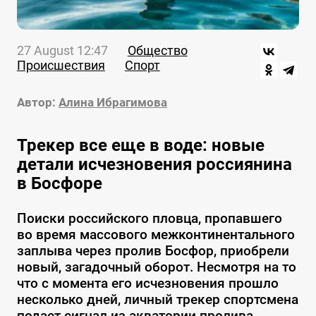
27 August 12:47
Общество
Происшествия
Спорт
Автор:
Алина Ибрагимова
Трекер все еще в воде: новые
детали исчезновения россиянина
в Босфоре
Поиски российского пловца, пропавшего
во время массового межконтинентального
заплыва через пролив Босфор, приобрели
новый, загадочный оборот. Несмотря на то
что с момента его исчезновения прошло
несколько дней, личный трекер спортсмена
подает сигнал из акватории пролива.