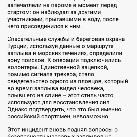
запечатлели на пароме в момент перед
стартом: он наблюдал за другими
участниками, прыгавшими в воду, после
чего присоединился к ним.
Спасательные службы и береговая охрана
Турции, используя данные о маршруте
заплыва и морских течениях, определили
зону поисков. К операции подключились
волонтеры. Единственной зацепкой,
помимо сигнала трекера, стало
свидетельство одного из пловцов, который
во время заплыва видел человека,
плывшего на спине – этот стиль часто
используют для восстановления сил.
Однако подтвердить, что это был именно
российский спортсмен, невозможно.
Этот инцидент вновь поднял вопросы о
безопасности массовых заплывов на