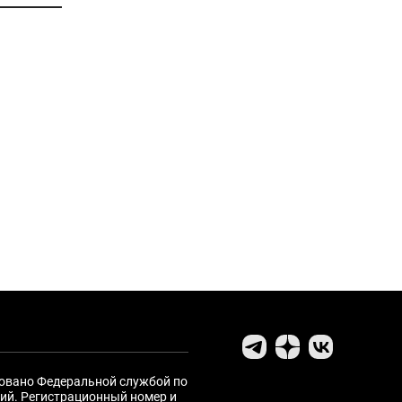
ровано Федеральной службой по
ий. Регистрационный номер и