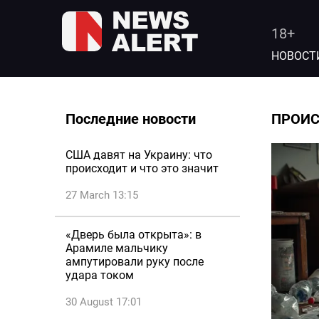
18+
НОВОСТ
Последние новости
ПРОИ
США давят на Украину: что
происходит и что это значит
27 March 13:15
«Дверь была открыта»: в
Арамиле мальчику
ампутировали руку после
удара током
30 August 17:01