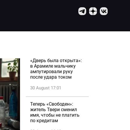
«Дверь была открыта»:
в Арамиле мальчику
ампутировали руку
после удара током
30 August 17:01
Теперь «Свободен»:
житель Твери сменил
имя, чтобы не платить
по кредитам