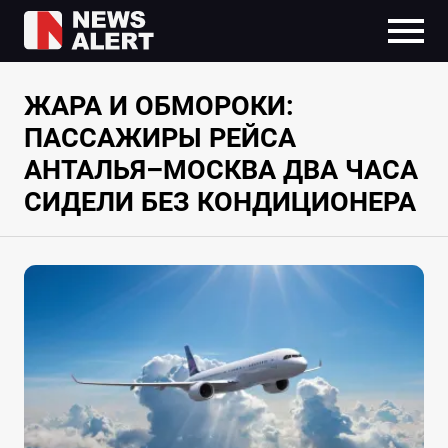
ЖАРА И ОБМОРОКИ:
ПАССАЖИРЫ РЕЙСА
АНТАЛЬЯ–МОСКВА ДВА ЧАСА
СИДЕЛИ БЕЗ КОНДИЦИОНЕРА