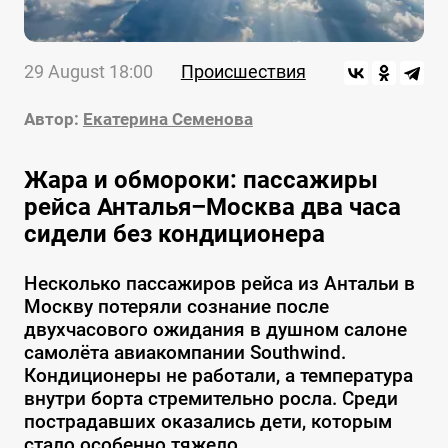
29 August 18:00
Происшествия
Автор:
Екатерина Семенова
Жара и обмороки: пассажиры
рейса Анталья–Москва два часа
сидели без кондиционера
Несколько пассажиров рейса из Антальи в
Москву потеряли сознание после
двухчасового ожидания в душном салоне
самолёта авиакомпании Southwind.
Кондиционеры не работали, а температура
внутри борта стремительно росла. Среди
пострадавших оказались дети, которым
стало особенно тяжело.