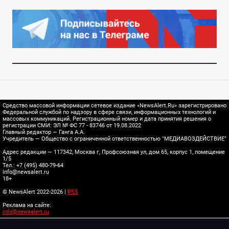
Средство массовой информации сетевое издание «NewsAlert.Ru» зарегистрировано
Федеральной службой по надзору в сфере связи, информационных технологий и
массовых коммуникаций. Регистрационный номер и дата принятия решения о
регистрации СМИ: ЭЛ № ФС 77 - 83746 от 19.08.2022
Главный редактор — Ганга А.А.
Учредитель — Общество с ограниченной ответственностью "МЕДИАВОЗДЕЙСТВИЕ"
Адрес редакции — 117342, Москва г, Профсоюзная ул, дом 65, корпус 1, помещение
1/5
Тел.: +7 (495) 480-79-64
info@newsalert.ru
18+
© NewsAlert 2022-2026 |
RSS
Реклама на сайте:
info@newsalert.ru