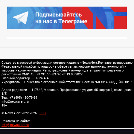
Средство массовой информации сетевое издание «NewsAlert.Ru» зарегистрировано
Федеральной службой по надзору в сфере связи, информационных технологий и
массовых коммуникаций. Регистрационный номер и дата принятия решения о
регистрации СМИ: ЭЛ № ФС 77 - 83746 от 19.08.2022
Главный редактор — Ганга А.А.
Учредитель — Общество с ограниченной ответственностью "МЕДИАВОЗДЕЙСТВИЕ"
Адрес редакции — 117342, Москва г, Профсоюзная ул, дом 65, корпус 1, помещение
1/5
Тел.: +7 (495) 480-79-64
info@newsalert.ru
18+
© NewsAlert 2022-2026 |
RSS
Реклама на сайте:
info@newsalert.ru