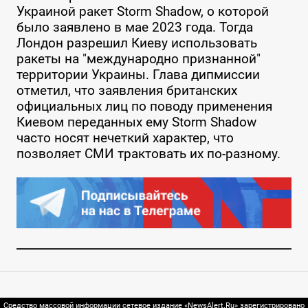
Украиной ракет Storm Shadow, о которой
было заявлено в мае 2023 года. Тогда
Лондон разрешил Киеву использовать
ракеты на "международно признанной"
территории Украины. Глава дипмиссии
отметил, что заявления британских
официальных лиц по поводу применения
Киевом переданных ему Storm Shadow
часто носят нечеткий характер, что
позволяет СМИ трактовать их по-разному.
Средство массовой информации сетевое издание «NewsAlert.Ru» зарегистрировано