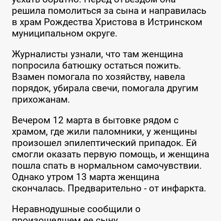
решила помолиться за сына и направилась
в храм Рождества Христова в Истринском
муниципальном округе.
Журналисты узнали, что там женщина
попросила батюшку остаться пожить.
Взамен помогала по хозяйству, навела
порядок, убирала свечи, помогала другим
прихожанам.
Вечером 12 марта в бытовке рядом с
храмом, где жили паломники, у женщины
произошел эпилептический припадок. Ей
смогли оказать первую помощь, и женщина
пошла спать в нормальном самочувствии.
Однако утром 13 марта женщина
скончалась. Предварительно - от инфаркта.
Неравнодушные сообщили о
произошедшем ее сыну.