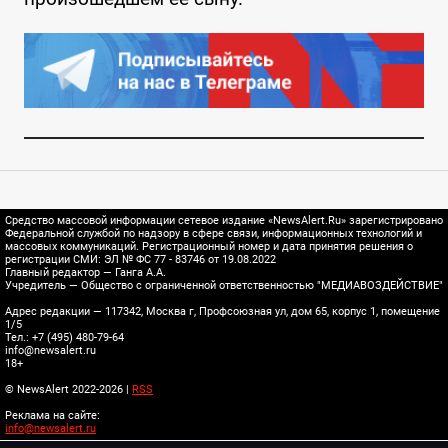
Средство массовой информации сетевое издание «NewsAlert.Ru» зарегистрировано
Федеральной службой по надзору в сфере связи, информационных технологий и
массовых коммуникаций. Регистрационный номер и дата принятия решения о
регистрации СМИ: ЭЛ № ФС 77 - 83746 от 19.08.2022
Главный редактор — Ганга А.А.
Учредитель — Общество с ограниченной ответственностью "МЕДИАВОЗДЕЙСТВИЕ"
Адрес редакции — 117342, Москва г, Профсоюзная ул, дом 65, корпус 1, помещение
1/5
Тел.: +7 (495) 480-79-64
info@newsalert.ru
18+
© NewsAlert 2022-2026 |
RSS
Реклама на сайте:
info@newsalert.ru