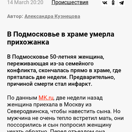
14 March 20:20
Происшествия
Автор:
Александра Кузнецова
В Подмосковье в храме умерла
прихожанка
В Подмосковье 50-летняя женщина,
переживающая из-за семейного
конфликта, скончалась прямо в храме, где
пряталась две недели. Предварительно,
причиной смерти стал инфаркт.
По данным
MK.ru
, две недели назад
женщина приехала в Москву из
Северодвинска, чтобы навестить сына. Но
мужчина не очень тепло встретил мать, они
поссорились и сын попросил женщину
уехать обратно. Перед отъездом она