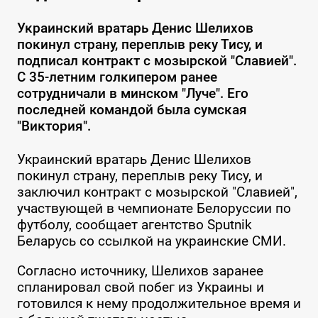
Украинский вратарь Денис Шелихов
покинул страну, переплыв реку Тису, и
подписал контракт с мозырской "Славией".
С 35-летним голкипером ранее
сотрудничали в минском "Луче". Его
последней командой была сумская
"Виктория".
Украинский вратарь Денис Шелихов
покинул страну, переплыв реку Тису, и
заключил контракт с мозырской "Славией",
участвующей в чемпионате Белоруссии по
футболу, сообщает агентство Sputnik
Беларусь со ссылкой на украинские СМИ.
Согласно источнику, Шелихов заранее
спланировал свой побег из Украины и
готовился к нему продолжительное время и