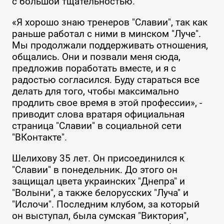
с большой тщательностью.
«Я хорошо знаю тренеров "Славии", так как
раньше работал с ними в минском "Луче".
Мы продолжали поддерживать отношения,
общались. Они и позвали меня сюда,
предложив поработать вместе, и я с
радостью согласился. Буду стараться все
делать для того, чтобы максимально
продлить свое время в этой профессии», -
приводит слова вратаря официальная
страница "Славии" в социальной сети
"ВКонтакте".
Шелихову 35 лет. Он присоединился к
"Славии" в понедельник. До этого он
защищал цвета украинских "Днепра" и
"Волыни", а также белорусских "Луча" и
"Ислочи". Последним клубом, за который
он выступал, была сумская "Виктория",