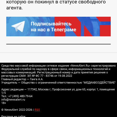
которую он покинул в статусе свободного
агента.
Средство массовой информации сетевое издание «NewsAlert.Ru» зарегистрировано
Федеральной службой по надзору в сфере связи, информационных технологий и
массовых коммуникаций. Регистрационный номер и дата принятия решения о
регистрации СМИ: ЭЛ № ФС 77 - 83746 от 19.08.2022
Главный редактор — Ганга А.А.
Учредитель — Общество с ограниченной ответственностью "МЕДИАВОЗДЕЙСТВИЕ"
Адрес редакции — 117342, Москва г, Профсоюзная ул, дом 65, корпус 1, помещение
1/5
Тел.: +7 (495) 480-79-64
info@newsalert.ru
18+
© NewsAlert 2022-2026 |
RSS
Реклама на сайте: