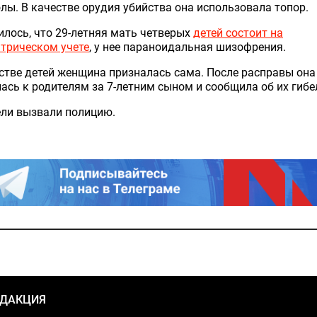
лы. В качестве орудия убийства она использовала топор.
лось, что 29-летняя мать четверых
детей состоит на
трическом учете
, у нее параноидальная шизофрения.
стве детей женщина призналась сама. После расправы она
ась к родителям за 7-летним сыном и сообщила об их гибе
ели вызвали полицию.
ЕДАКЦИЯ