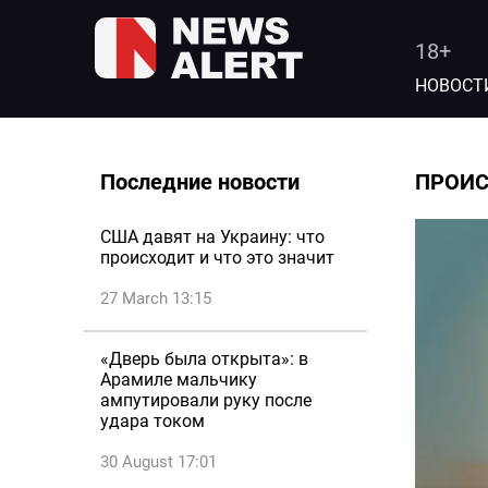
18+
НОВОСТ
Последние новости
ПРОИ
США давят на Украину: что
происходит и что это значит
27 March 13:15
«Дверь была открыта»: в
Арамиле мальчику
ампутировали руку после
удара током
30 August 17:01