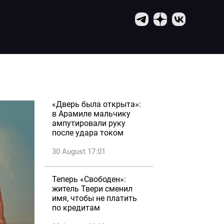
«Дверь была открыта»:
в Арамиле мальчику
ампутировали руку
после удара током
30 August 17:01
Теперь «Свободен»:
житель Твери сменил
имя, чтобы не платить
по кредитам