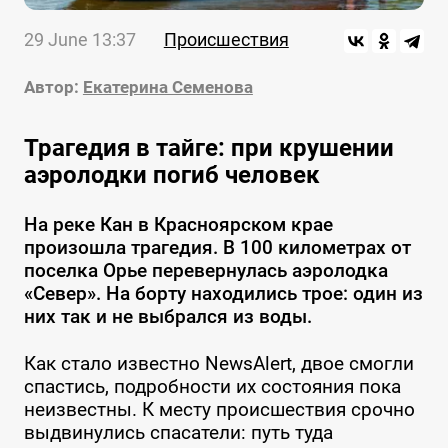
29 June 13:37
Происшествия
Автор:
Екатерина Семенова
Трагедия в тайге: при крушении
аэролодки погиб человек
На реке Кан в Красноярском крае
произошла трагедия. В 100 километрах от
поселка Орье перевернулась аэролодка
«Север». На борту находились трое: один из
них так и не выбрался из воды.
Как стало известно NewsAlert, двое смогли
спастись, подробности их состояния пока
неизвестны. К месту происшествия срочно
выдвинулись спасатели: путь туда