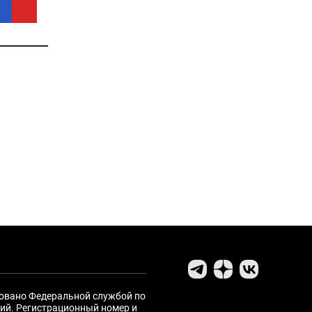
ровано Федеральной службой по
ий. Регистрационный номер и