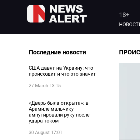
18+
НОВОСТ
Последние новости
ПРОИ
США давят на Украину: что
происходит и что это значит
27 March 13:15
«Дверь была открыта»: в
Арамиле мальчику
ампутировали руку после
удара током
30 August 17:01