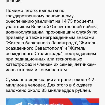
пенсии.
Помимо этого, выплаты по
государственному пенсионному
обеспечению увеличат на 14,75 процента
участникам Великой Отечественной войны,
военнослужащим, проходившим службу по
призыву, а также награжденным знаками
"Жителю блокадного Ленинграда", "Житель
осажденного Севастополя" и "Житель
осажденного Сталинграда", пострадавшим
при радиационных или техногенных
катастрофах и членам их семей, летчикам-
испытателям и космонавтам.
Суммарно индексация затронет около 4,2
миллиона человек. Для этого в бюджете
заложено около 85 миллиардов рублей.