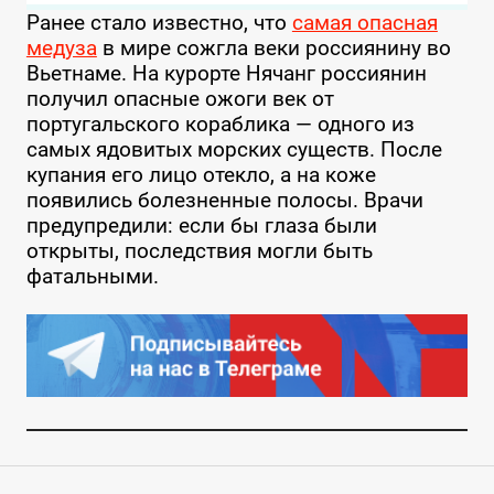
Ранее стало известно, что
самая опасная
медуза
в мире сожгла веки россиянину во
Вьетнаме. На курорте Нячанг россиянин
получил опасные ожоги век от
португальского кораблика — одного из
самых ядовитых морских существ. После
купания его лицо отекло, а на коже
появились болезненные полосы. Врачи
предупредили: если бы глаза были
открыты, последствия могли быть
фатальными.