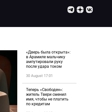
«Дверь была открыта»:
в Арамиле мальчику
ампутировали руку
после удара током
30 August 17:01
Теперь «Свободен»:
житель Твери сменил
имя, чтобы не платить
по кредитам