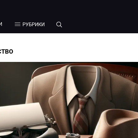
И
РУБРИКИ
СТВО