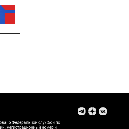
ровано Федеральной службой по
ий. Регистрационный номер и