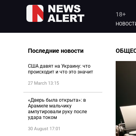
18+
НОВОСТ
Последние новости
ОБЩЕ
США давят на Украину: что
происходит и что это значит
27 March 13:15
«Дверь была открыта»: в
Арамиле мальчику
ампутировали руку после
удара током
30 August 17:01