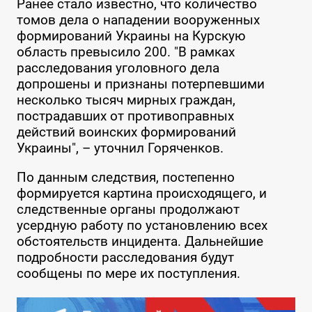
Ранее стало известно, что количество
томов дела о нападении вооруженных
формирований Украины на Курскую
область превысило 200. "В рамках
расследования уголовного дела
допрошены и признаны потерпевшими
несколько тысяч мирных граждан,
пострадавших от противоправных
действий воинских формирований
Украины", – уточнил Горяченков.
По данным следствия, постепенно
формируется картина происходящего, и
следственные органы продолжают
усердную работу по установлению всех
обстоятельств инцидента. Дальнейшие
подробности расследования будут
сообщены по мере их поступления.