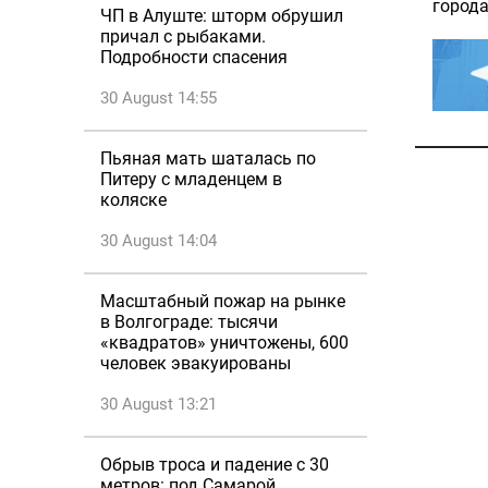
города
ЧП в Алуште: шторм обрушил
причал с рыбаками.
Подробности спасения
30 August 14:55
Пьяная мать шаталась по
Питеру с младенцем в
коляске
30 August 14:04
Масштабный пожар на рынке
в Волгограде: тысячи
«квадратов» уничтожены, 600
человек эвакуированы
30 August 13:21
Обрыв троса и падение с 30
метров: под Самарой