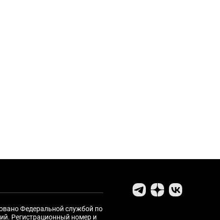
ровано Федеральной службой по
ий. Регистрационный номер и