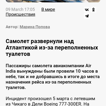
09 March 17:05
В мире
Происшествия
Автор:
Марина Попова
Самолет развернули над
Атлантикой из-за переполненных
туалетов
Пассажиры самолета авиакомпании Air
India вынуждены были провели 10 часов в
небе, так и не добравшись в итоге до места
назначения рейса из-за переполненных
туалетов.
Инцидент произошел 5 марта с летевшим
из Чикаго в Дели Boeing 777-300ER. На