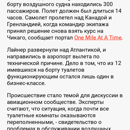
борту воздушного судна находились 300
пассажиров. Полет должен был длиться 14
часов. Самолет пролетел над Канадой и
Гренландией, когда командир экипажа
принял решение снова взять курс на
Чикаго, сообщает портал
One Mile At A Time
.
Лайнер развернули над Атлантикой, и
направились в аэропорт вылета по
технической причине. Дело в том, что из 12
имевшихся на борту туалетов
функционирующим остался лишь один в
бизнес-классе.
Происшествие стало темой для дискуссии в
авиационном сообществе. Эксперты
считают, что ситуация, когда почти все
туалетные комнаты оказываются
переполненными, - свидетельство о
проблемах в обслуживании воздушных