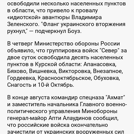
освободили несколько населенных пунктов
в области, что привело к провалу
«идиотской» авантюры Владимира
Зеленского. "Фланг украинского вторжения
рухнул," — подчеркнул Боуз.
В четверг Министерство обороны России
объявило, что группировка войск "Север" за
двое суток освободила десять населенных
пунктов в Курской области: Апанасовка,
Бяхово, Вишневка, Викторовка, Внезапное,
Гордеевка, Краснооктябрьское, Обуховка,
Снагость и 10-й Октябрь.
В конце августа командир спецназа "Ахмат"
и заместитель начальника Главного военно-
политического управления Минобороны
генерал-майор Апти Алаудинов сообщил,
что российские войска окончательно
зачистили от украинских вооруженных сил