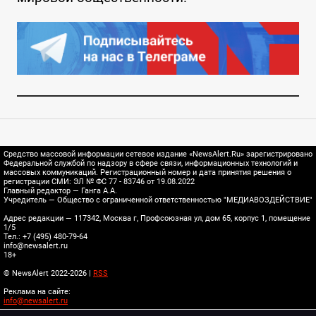
Средство массовой информации сетевое издание «NewsAlert.Ru» зарегистрировано
Федеральной службой по надзору в сфере связи, информационных технологий и
массовых коммуникаций. Регистрационный номер и дата принятия решения о
регистрации СМИ: ЭЛ № ФС 77 - 83746 от 19.08.2022
Главный редактор — Ганга А.А.
Учредитель — Общество с ограниченной ответственностью "МЕДИАВОЗДЕЙСТВИЕ"
Адрес редакции — 117342, Москва г, Профсоюзная ул, дом 65, корпус 1, помещение
1/5
Тел.: +7 (495) 480-79-64
info@newsalert.ru
18+
© NewsAlert 2022-2026 |
RSS
Реклама на сайте:
info@newsalert.ru