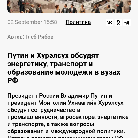
02 September 15:58
Политика
Автор:
Глеб Рябов
Путин и Хурэлсух обсудят
энергетику, транспорт и
образование молодежи в вузах
РФ
Президент России Владимир Путин и
президент Монголии Ухнаагийн Хурэлсух
обсудят сотрудничество в
промышленности, агросекторе, энергетике
и транспорте, а также вопросы
образования и международной политики.