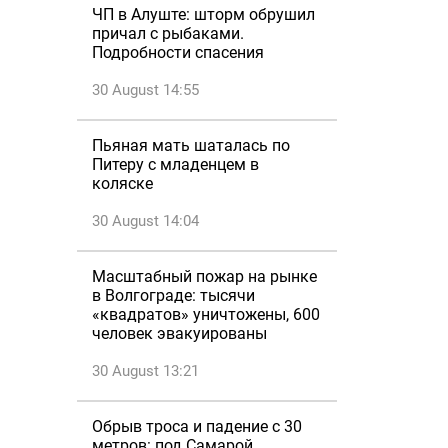
ЧП в Алуште: шторм обрушил
причал с рыбаками.
Подробности спасения
30 August 14:55
Пьяная мать шаталась по
Питеру с младенцем в
коляске
30 August 14:04
Масштабный пожар на рынке
в Волгограде: тысячи
«квадратов» уничтожены, 600
человек эвакуированы
30 August 13:21
Обрыв троса и падение с 30
метров: под Самарой