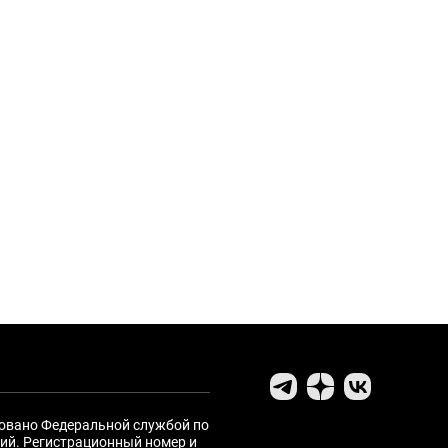
ровано Федеральной службой по
ий. Регистрационный номер и