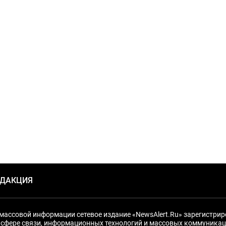
ЕДАКЦИЯ
массовой информации сетевое издание «NewsAlert.Ru» зарегистри
 сфере связи, информационных технологий и массовых коммуникац